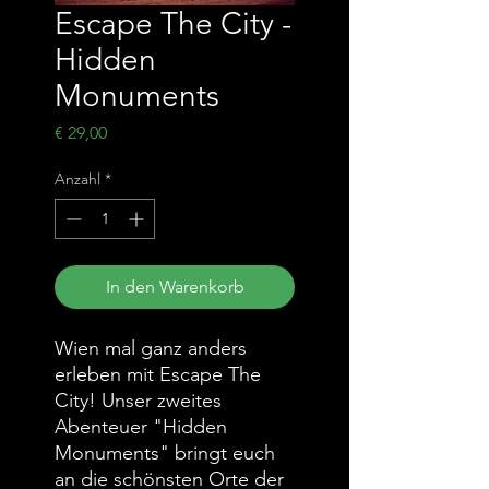
Escape The City -
Hidden
Monuments
Preis
€ 29,00
Anzahl
*
In den Warenkorb
Wien mal ganz anders
erleben mit Escape The
City! Unser zweites
Abenteuer "Hidden
Monuments" bringt euch
an die schönsten Orte der